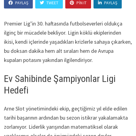
PAYLAŞ
TWEET
PIN IT
PAYLAŞ
Premier Lig’in 30. haftasında futbolseverleri oldukça
ilginç bir mücadele bekliyor. Ligin köklü ekiplerinden
ikisi, kendi içlerinde yaşadıkları krizlerle sahaya çıkarken,
bu doksan dakika hem alt sıraları hem de Avrupa
kupaları potasını yakından ilgilendiriyor.
Ev Sahibinde Şampiyonlar Ligi
Hedefi
Arne Slot yönetimindeki ekip, geçtiğimiz yıl elde edilen
tarihi başarının ardından bu sezon istikrar yakalamakta
zorlanıyor. Liderlik yarışından matematiksel olarak
uzaklaşmış olsalar da önümüzdeki sezon devler