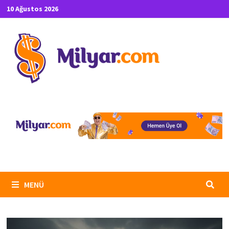
İçeriğe
10 Ağustos 2026
geç
MENÜ