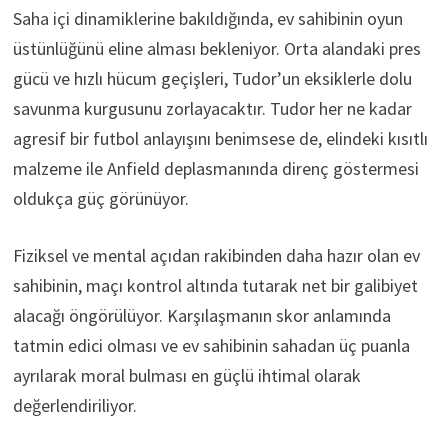
Saha içi dinamiklerine bakıldığında, ev sahibinin oyun
üstünlüğünü eline alması bekleniyor. Orta alandaki pres
gücü ve hızlı hücum geçişleri, Tudor’un eksiklerle dolu
savunma kurgusunu zorlayacaktır. Tudor her ne kadar
agresif bir futbol anlayışını benimsese de, elindeki kısıtlı
malzeme ile Anfield deplasmanında direnç göstermesi
oldukça güç görünüyor.
Fiziksel ve mental açıdan rakibinden daha hazır olan ev
sahibinin, maçı kontrol altında tutarak net bir galibiyet
alacağı öngörülüyor. Karşılaşmanın skor anlamında
tatmin edici olması ve ev sahibinin sahadan üç puanla
ayrılarak moral bulması en güçlü ihtimal olarak
değerlendiriliyor.