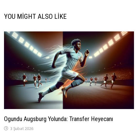
YOU MIGHT ALSO LIKE
Ogundu Augsburg Yolunda: Transfer Heyecanı
3 Şubat 2026