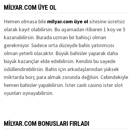
MILYAR.COM ÜYE OL
Hemen olmasa bile
milyar.com üye ol
sitesine ücretsiz
olarak kayıt olabilirsin. Bu aşamadan itibaren 1 koy ve 5
kazanabilirsin. Burada uzman bir bahisçi olman
gerekmiyor. Sadece orta düzeyde bahis yatırımcısı
olman yeterli olacaktır. Büyük bahisler yaparak daha
büyük kazançlar elde edebilirsin. Kendini bu sayede
ödüllendirebilirsin. Bahis için arkadaşlarından yüksek
miktarda borç para almak zorunda değilsin. Cebindekiyle
hemen bahisler yapabilirsin. İster canlı casino ister slot
oyunları oynayabilirsin.
MILYAR.COM BONUSLARI FIRLADI