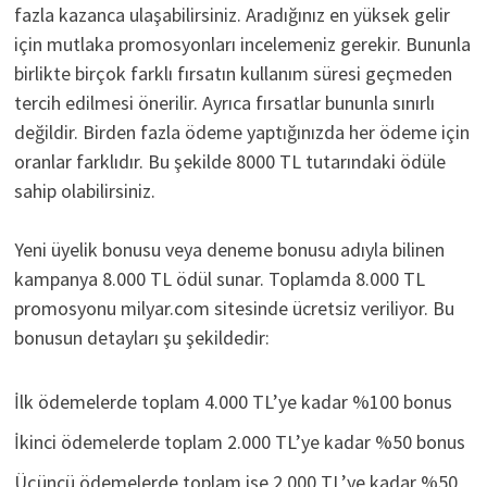
fazla kazanca ulaşabilirsiniz. Aradığınız en yüksek gelir
için mutlaka promosyonları incelemeniz gerekir. Bununla
birlikte birçok farklı fırsatın kullanım süresi geçmeden
tercih edilmesi önerilir. Ayrıca fırsatlar bununla sınırlı
değildir. Birden fazla ödeme yaptığınızda her ödeme için
oranlar farklıdır. Bu şekilde 8000 TL tutarındaki ödüle
sahip olabilirsiniz.
Yeni üyelik bonusu veya deneme bonusu adıyla bilinen
kampanya 8.000 TL ödül sunar. Toplamda 8.000 TL
promosyonu milyar.com sitesinde ücretsiz veriliyor. Bu
bonusun detayları şu şekildedir:
İlk ödemelerde toplam 4.000 TL’ye kadar %100 bonus
İkinci ödemelerde toplam 2.000 TL’ye kadar %50 bonus
Üçüncü ödemelerde toplam ise 2.000 TL’ye kadar %50