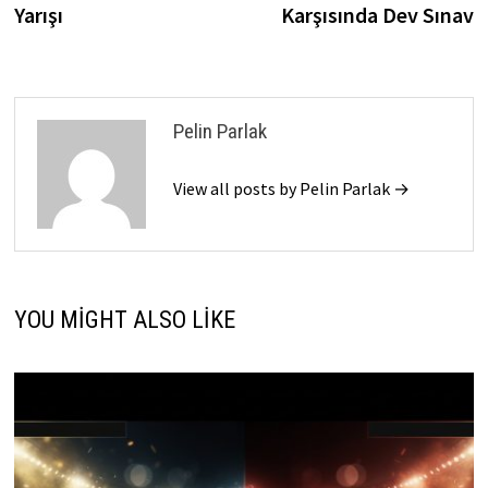
Yarışı
Karşısında Dev Sınav
Pelin Parlak
View all posts by Pelin Parlak →
YOU MIGHT ALSO LIKE