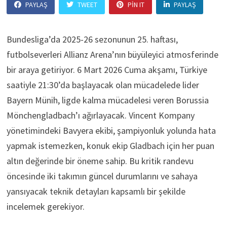
PAYLAŞ
TWEET
PIN IT
PAYLAŞ
Bundesliga’da 2025-26 sezonunun 25. haftası,
futbolseverleri Allianz Arena’nın büyüleyici atmosferinde
bir araya getiriyor. 6 Mart 2026 Cuma akşamı, Türkiye
saatiyle 21:30’da başlayacak olan mücadelede lider
Bayern Münih, ligde kalma mücadelesi veren Borussia
Mönchengladbach’ı ağırlayacak. Vincent Kompany
yönetimindeki Bavyera ekibi, şampiyonluk yolunda hata
yapmak istemezken, konuk ekip Gladbach için her puan
altın değerinde bir öneme sahip. Bu kritik randevu
öncesinde iki takımın güncel durumlarını ve sahaya
yansıyacak teknik detayları kapsamlı bir şekilde
incelemek gerekiyor.