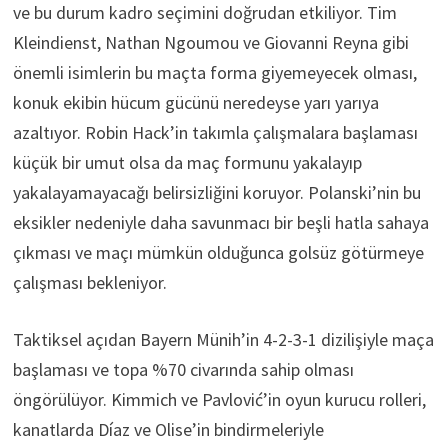
ve bu durum kadro seçimini doğrudan etkiliyor. Tim
Kleindienst, Nathan Ngoumou ve Giovanni Reyna gibi
önemli isimlerin bu maçta forma giyemeyecek olması,
konuk ekibin hücum gücünü neredeyse yarı yarıya
azaltıyor. Robin Hack’in takımla çalışmalara başlaması
küçük bir umut olsa da maç formunu yakalayıp
yakalayamayacağı belirsizliğini koruyor. Polanski’nin bu
eksikler nedeniyle daha savunmacı bir beşli hatla sahaya
çıkması ve maçı mümkün olduğunca golsüz götürmeye
çalışması bekleniyor.
Taktiksel açıdan Bayern Münih’in 4-2-3-1 dizilişiyle maça
başlaması ve topa %70 civarında sahip olması
öngörülüyor. Kimmich ve Pavlović’in oyun kurucu rolleri,
kanatlarda Díaz ve Olise’in bindirmeleriyle