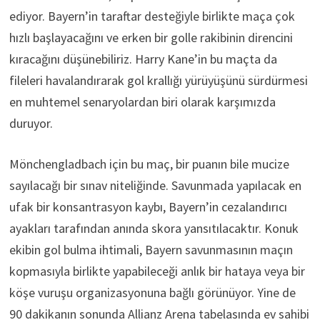
ediyor. Bayern’in taraftar desteğiyle birlikte maça çok
hızlı başlayacağını ve erken bir golle rakibinin direncini
kıracağını düşünebiliriz. Harry Kane’in bu maçta da
fileleri havalandırarak gol krallığı yürüyüşünü sürdürmesi
en muhtemel senaryolardan biri olarak karşımızda
duruyor.
Mönchengladbach için bu maç, bir puanın bile mucize
sayılacağı bir sınav niteliğinde. Savunmada yapılacak en
ufak bir konsantrasyon kaybı, Bayern’in cezalandırıcı
ayakları tarafından anında skora yansıtılacaktır. Konuk
ekibin gol bulma ihtimali, Bayern savunmasının maçın
kopmasıyla birlikte yapabileceği anlık bir hataya veya bir
köşe vuruşu organizasyonuna bağlı görünüyor. Yine de
90 dakikanın sonunda Allianz Arena tabelasında ev sahibi