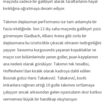
maçında sadece bir galibiyet alarak taraftarlarını hayal
kırıklığına uğratmaya devam ediyor.
Takımın deplasman performansı ise tam anlamıyla bir
facia niteliğinde. Son 12 dış saha maçında galibiyet yüzü
göremeyen Gladbach, Allianz Arena gibi zorlu bir
deplasmana bu istatistikle çıkacak olmanın tedirginliğini
yaşıyor. Savunma kurgusunda yaşanan kopukluklar ve
maçın son bölümlerinde yenen goller, puan kayıplarının
ana nedeni olarak görülüyor. Takımın tek tesellisi,
Hoffenheim’dan kiralık olarak kadroya dahil edilen
Bosnalı golcü Haris Tabaković. Tabaković, kısıtlı
imkanlara rağmen attığı 10 golle takımını sırtlamaya
çalışıyor ancak arkasından gelen oyuncuların skor katkısı
vermemesi büyük bir handikap oluşturuyor.