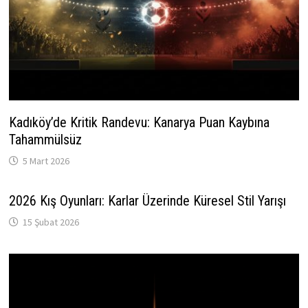
Kadıköy’de Kritik Randevu: Kanarya Puan Kaybına
Tahammülsüz
5 Mart 2026
2026 Kış Oyunları: Karlar Üzerinde Küresel Stil Yarışı
15 Şubat 2026