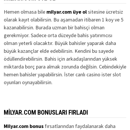
Hemen olmasa bile
milyar.com üye ol
sitesine ücretsiz
olarak kayıt olabilirsin. Bu aşamadan itibaren 1 koy ve 5
kazanabilirsin. Burada uzman bir bahisçi olman
gerekmiyor. Sadece orta düzeyde bahis yatırımcısı
olman yeterli olacaktır. Büyük bahisler yaparak daha
büyük kazançlar elde edebilirsin. Kendini bu sayede
ödüllendirebilirsin. Bahis için arkadaşlarından yüksek
miktarda borç para almak zorunda değilsin. Cebindekiyle
hemen bahisler yapabilirsin. İster canlı casino ister slot
oyunları oynayabilirsin.
MILYAR.COM BONUSLARI FIRLADI
Milyar.com bonus
fırsatlarından faydalanarak daha