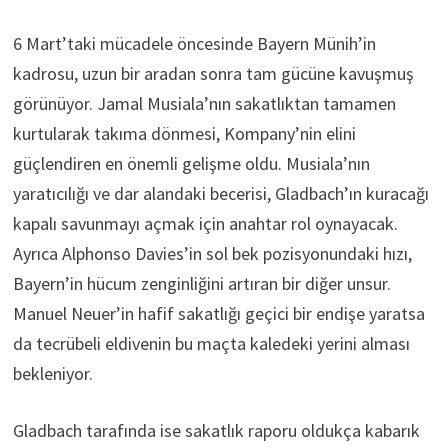
6 Mart’taki mücadele öncesinde Bayern Münih’in
kadrosu, uzun bir aradan sonra tam gücüne kavuşmuş
görünüyor. Jamal Musiala’nın sakatlıktan tamamen
kurtularak takıma dönmesi, Kompany’nin elini
güçlendiren en önemli gelişme oldu. Musiala’nın
yaratıcılığı ve dar alandaki becerisi, Gladbach’ın kuracağı
kapalı savunmayı açmak için anahtar rol oynayacak.
Ayrıca Alphonso Davies’in sol bek pozisyonundaki hızı,
Bayern’in hücum zenginliğini artıran bir diğer unsur.
Manuel Neuer’in hafif sakatlığı geçici bir endişe yaratsa
da tecrübeli eldivenin bu maçta kaledeki yerini alması
bekleniyor.
Gladbach tarafında ise sakatlık raporu oldukça kabarık