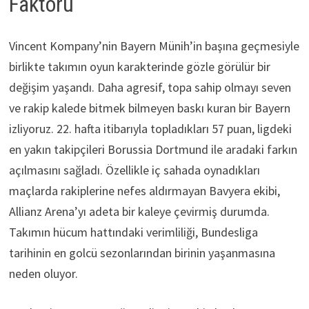
Faktörü
Vincent Kompany’nin Bayern Münih’in başına geçmesiyle
birlikte takımın oyun karakterinde gözle görülür bir
değişim yaşandı. Daha agresif, topa sahip olmayı seven
ve rakip kalede bitmek bilmeyen baskı kuran bir Bayern
izliyoruz. 22. hafta itibarıyla topladıkları 57 puan, ligdeki
en yakın takipçileri Borussia Dortmund ile aradaki farkın
açılmasını sağladı. Özellikle iç sahada oynadıkları
maçlarda rakiplerine nefes aldırmayan Bavyera ekibi,
Allianz Arena’yı adeta bir kaleye çevirmiş durumda.
Takımın hücum hattındaki verimliliği, Bundesliga
tarihinin en golcü sezonlarından birinin yaşanmasına
neden oluyor.