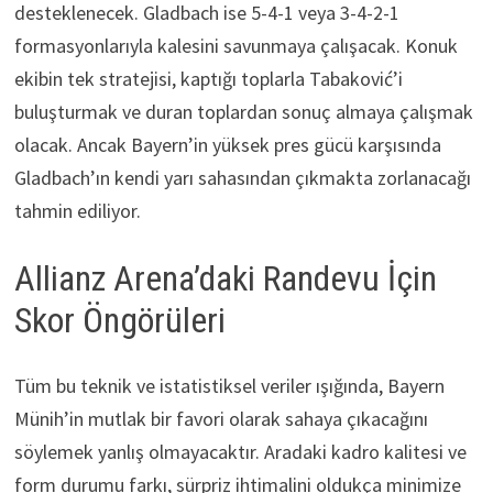
desteklenecek. Gladbach ise 5-4-1 veya 3-4-2-1
formasyonlarıyla kalesini savunmaya çalışacak. Konuk
ekibin tek stratejisi, kaptığı toplarla Tabaković’i
buluşturmak ve duran toplardan sonuç almaya çalışmak
olacak. Ancak Bayern’in yüksek pres gücü karşısında
Gladbach’ın kendi yarı sahasından çıkmakta zorlanacağı
tahmin ediliyor.
Allianz Arena’daki Randevu İçin
Skor Öngörüleri
Tüm bu teknik ve istatistiksel veriler ışığında, Bayern
Münih’in mutlak bir favori olarak sahaya çıkacağını
söylemek yanlış olmayacaktır. Aradaki kadro kalitesi ve
form durumu farkı, sürpriz ihtimalini oldukça minimize