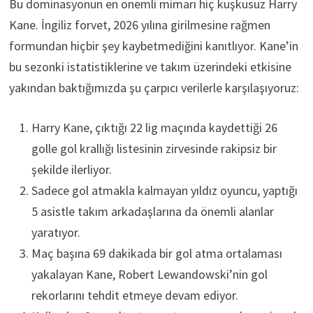
Bu dominasyonun en önemli mimarı hiç kuşkusuz Harry
Kane. İngiliz forvet, 2026 yılına girilmesine rağmen
formundan hiçbir şey kaybetmediğini kanıtlıyor. Kane’in
bu sezonki istatistiklerine ve takım üzerindeki etkisine
yakından baktığımızda şu çarpıcı verilerle karşılaşıyoruz:
Harry Kane, çıktığı 22 lig maçında kaydettiği 26
golle gol krallığı listesinin zirvesinde rakipsiz bir
şekilde ilerliyor.
Sadece gol atmakla kalmayan yıldız oyuncu, yaptığı
5 asistle takım arkadaşlarına da önemli alanlar
yaratıyor.
Maç başına 69 dakikada bir gol atma ortalaması
yakalayan Kane, Robert Lewandowski’nin gol
rekorlarını tehdit etmeye devam ediyor.