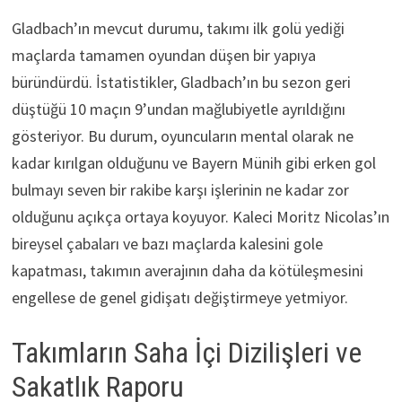
Gladbach’ın mevcut durumu, takımı ilk golü yediği
maçlarda tamamen oyundan düşen bir yapıya
büründürdü. İstatistikler, Gladbach’ın bu sezon geri
düştüğü 10 maçın 9’undan mağlubiyetle ayrıldığını
gösteriyor. Bu durum, oyuncuların mental olarak ne
kadar kırılgan olduğunu ve Bayern Münih gibi erken gol
bulmayı seven bir rakibe karşı işlerinin ne kadar zor
olduğunu açıkça ortaya koyuyor. Kaleci Moritz Nicolas’ın
bireysel çabaları ve bazı maçlarda kalesini gole
kapatması, takımın averajının daha da kötüleşmesini
engellese de genel gidişatı değiştirmeye yetmiyor.
Takımların Saha İçi Dizilişleri ve
Sakatlık Raporu