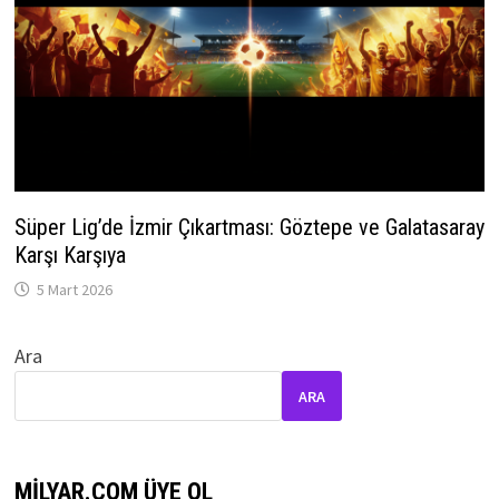
Süper Lig’de İzmir Çıkartması: Göztepe ve Galatasaray
Karşı Karşıya
5 Mart 2026
Ara
ARA
MILYAR.COM ÜYE OL