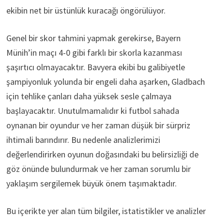
ekibin net bir üstünlük kuracağı öngörülüyor.
Genel bir skor tahmini yapmak gerekirse, Bayern
Münih’in maçı 4-0 gibi farklı bir skorla kazanması
şaşırtıcı olmayacaktır. Bavyera ekibi bu galibiyetle
şampiyonluk yolunda bir engeli daha aşarken, Gladbach
için tehlike çanları daha yüksek sesle çalmaya
başlayacaktır. Unutulmamalıdır ki futbol sahada
oynanan bir oyundur ve her zaman düşük bir sürpriz
ihtimali barındırır. Bu nedenle analizlerimizi
değerlendirirken oyunun doğasındaki bu belirsizliği de
göz önünde bulundurmak ve her zaman sorumlu bir
yaklaşım sergilemek büyük önem taşımaktadır.
Bu içerikte yer alan tüm bilgiler, istatistikler ve analizler