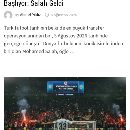
Başlıyor: Salah Geldi
by
Ahmet Yıldız
6 Ağustos 2026
Türk futbol tarihinin belki de en büyük transfer
operasyonlarından biri, 5 Ağustos 2026 tarihinde
gerçeğe dönüştü. Dünya futbolunun ikonik isimlerinden
biri olan Mohamed Salah, öğle …