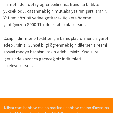
hizmetinden detay öğrenebilirsiniz. Bununla birlikte
yüksek ödül kazanmak için mutlaka yatırım şartı aranır.
Yatırım sözünü yerine getirerek üç kere ödeme
yaptığınızda 8000 TL ödüle sahip olabilirsiniz.
Cazip indirimlerle teklifler için bahis platformunu ziyaret
edebilirsiniz. Güncel bilgi öğrenmek için dilerseniz resmi
sosyal medya hesabını takip edebilirsiniz. Kısa süre
içerisinde kazanca geçeceğiniz indirimleri
inceleyebilirsiniz.
Milyar.com bahis ve casino markası, bahis ve casino dünyasına