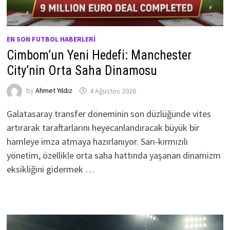
EN SON FUTBOL HABERLERI
Cimbom’un Yeni Hedefi: Manchester
City’nin Orta Saha Dinamosu
by
Ahmet Yıldız
4 Ağustos 2026
Galatasaray transfer döneminin son düzlüğünde vites
artırarak taraftarlarını heyecanlandıracak büyük bir
hamleye imza atmaya hazırlanıyor. Sarı-kırmızılı
yönetim, özellikle orta saha hattında yaşanan dinamizm
eksikliğini gidermek …