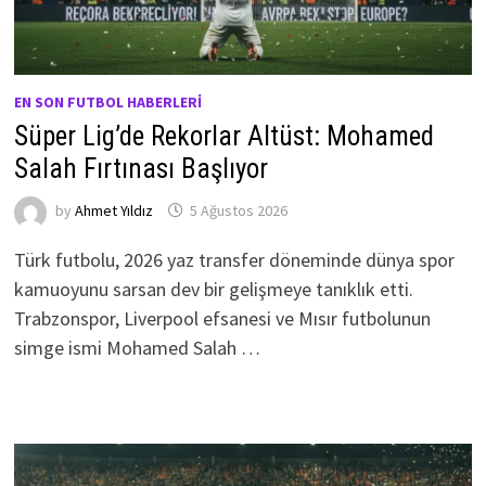
EN SON FUTBOL HABERLERI
Süper Lig’de Rekorlar Altüst: Mohamed
Salah Fırtınası Başlıyor
by
Ahmet Yıldız
5 Ağustos 2026
Türk futbolu, 2026 yaz transfer döneminde dünya spor
kamuoyunu sarsan dev bir gelişmeye tanıklık etti.
Trabzonspor, Liverpool efsanesi ve Mısır futbolunun
simge ismi Mohamed Salah …