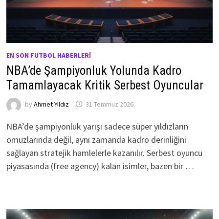
EN SON FUTBOL HABERLERI
NBA’de Şampiyonluk Yolunda Kadro
Tamamlayacak Kritik Serbest Oyuncular
by
Ahmet Yıldız
31 Temmuz 2026
NBA’de şampiyonluk yarışı sadece süper yıldızların
omuzlarında değil, aynı zamanda kadro derinliğini
sağlayan stratejik hamlelerle kazanılır. Serbest oyuncu
piyasasında (free agency) kalan isimler, bazen bir …