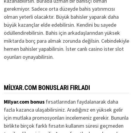
kazanabilirsin. Burada uzman bir bahisçi olman
gerekmiyor. Sadece orta düzeyde bahis yatırımcısı
olman yeterli olacaktır. Büyük bahisler yaparak daha
büyük kazançlar elde edebilirsin. Kendini bu sayede
ödüllendirebilirsin. Bahis için arkadaşlarından yüksek
miktarda borç para almak zorunda değilsin. Cebindekiyle
hemen bahisler yapabilirsin. İster canlı casino ister slot
oyunları oynayabilirsin.
MILYAR.COM BONUSLARI FIRLADI
Milyar.com bonus
fırsatlarından faydalanarak daha
fazla kazanca ulaşabilirsiniz. Aradığınız en yüksek gelir
için mutlaka promosyonları incelemeniz gerekir. Bununla
birlikte birçok farklı fırsatın kullanım süresi geçmeden