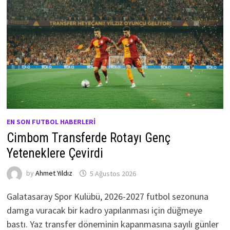
EN SON FUTBOL HABERLERI
Cimbom Transferde Rotayı Genç
Yeteneklere Çevirdi
by
Ahmet Yıldız
5 Ağustos 2026
Galatasaray Spor Kulübü, 2026-2027 futbol sezonuna
damga vuracak bir kadro yapılanması için düğmeye
bastı. Yaz transfer döneminin kapanmasına sayılı günler