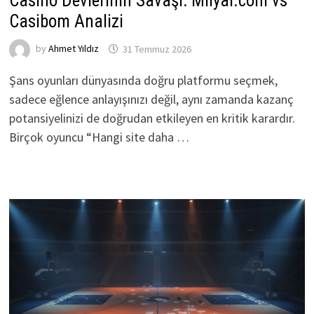
Casino Devlerinin Savaşı: Milyar.com vs
Casibom Analizi
by
Ahmet Yıldız
31 Temmuz 2026
Şans oyunları dünyasında doğru platformu seçmek,
sadece eğlence anlayışınızı değil, aynı zamanda kazanç
potansiyelinizi de doğrudan etkileyen en kritik karardır.
Birçok oyuncu “Hangi site daha …