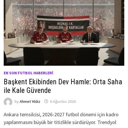
EN SON FUTBOL HABERLERI
Başkent Ekibinden Dev Hamle: Orta Saha
ile Kale Güvende
by
Ahmet Yıldız
6 Ağustos 2026
Ankara temsilcisi, 2026-2027 futbol dönemi için kadro
yapılanmasını büyük bir titizlikle sürdürüyor. Trendyol