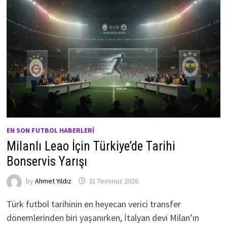
EN SON FUTBOL HABERLERI
Milanlı Leao İçin Türkiye’de Tarihi
Bonservis Yarışı
by
Ahmet Yıldız
31 Temmuz 2026
Türk futbol tarihinin en heyecan verici transfer
dönemlerinden biri yaşanırken, İtalyan devi Milan’ın