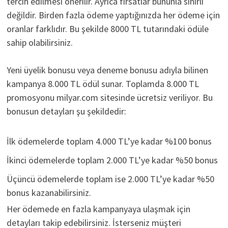
tercih edilmesi önerilir. Ayrıca fırsatlar bununla sınırlı
değildir. Birden fazla ödeme yaptığınızda her ödeme için
oranlar farklıdır. Bu şekilde 8000 TL tutarındaki ödüle
sahip olabilirsiniz.
Yeni üyelik bonusu veya deneme bonusu adıyla bilinen
kampanya 8.000 TL ödül sunar. Toplamda 8.000 TL
promosyonu milyar.com sitesinde ücretsiz veriliyor. Bu
bonusun detayları şu şekildedir:
İlk ödemelerde toplam 4.000 TL’ye kadar %100 bonus
İkinci ödemelerde toplam 2.000 TL’ye kadar %50 bonus
Üçüncü ödemelerde toplam ise 2.000 TL’ye kadar %50
bonus kazanabilirsiniz.
Her ödemede en fazla kampanyaya ulaşmak için
detayları takip edebilirsiniz. İsterseniz müşteri