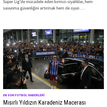
Süper Lig’de mücadele eden kırmızı-siyahlılar, hem
savunma güvenliğini artırmak hem de oyun …
EN SON FUTBOL HABERLERI
Mısırlı Yıldızın Karadeniz Macerası