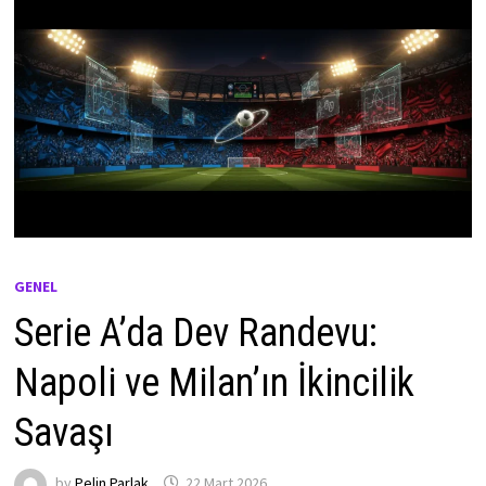
GENEL
Serie A’da Dev Randevu:
Napoli ve Milan’ın İkincilik
Savaşı
by
Pelin Parlak
22 Mart 2026