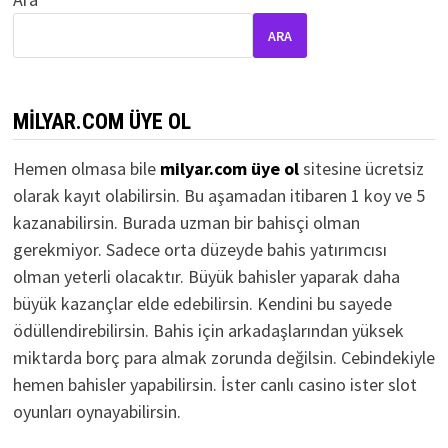
ARA
MILYAR.COM ÜYE OL
Hemen olmasa bile
milyar.com üye ol
sitesine ücretsiz
olarak kayıt olabilirsin. Bu aşamadan itibaren 1 koy ve 5
kazanabilirsin. Burada uzman bir bahisçi olman
gerekmiyor. Sadece orta düzeyde bahis yatırımcısı
olman yeterli olacaktır. Büyük bahisler yaparak daha
büyük kazançlar elde edebilirsin. Kendini bu sayede
ödüllendirebilirsin. Bahis için arkadaşlarından yüksek
miktarda borç para almak zorunda değilsin. Cebindekiyle
hemen bahisler yapabilirsin. İster canlı casino ister slot
oyunları oynayabilirsin.