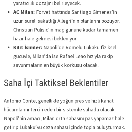
yaratıcılık dozajını belirleyecek.
AC Milan:
Forvet hattında Santiago Gimenez’in
uzun süreli sakatlığı Allegri’nin planlarını bozuyor.
Christian Pulisic’in maç gününe kadar tamamen
hazır hale gelmesi bekleniyor.
Kilit İsimler:
Napoli’de Romelu Lukaku fiziksel
gücüyle, Milan’da ise Rafael Leao hızıyla rakip
savunmaların en büyük korkusu olacak.
Saha İçi Taktiksel Beklentiler
Antonio Conte, genellikle yoğun pres ve hızlı kanat
hücumlarını tercih eden bir sistemle sahada olacak.
Napoli’nin amacı, Milan orta sahasını pas yapamaz hale
getirip Lukaku’yu ceza sahası içinde topla buluşturmak.