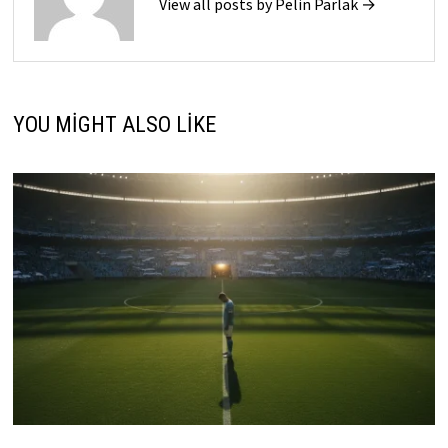
View all posts by Pelin Parlak →
YOU MIGHT ALSO LIKE