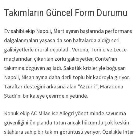
Takımların Güncel Form Durumu
Ev sahibi ekip Napoli, Mart ayının başlarında performans
dalgalanmaları yaşasa da son haftalarda aldığı seri
galibiyetlerle moral depoladı. Verona, Torino ve Lecce
maçlarından çıkarılan zorlu galibiyetler, Conte’nin
takımına özgüven aşıladı. Sakatlık krizleriyle boğuşan
Napoli, Nisan ayına daha derli toplu bir kadroyla giriyor.
Taraftar desteğini arkasına alan “Azzurri”, Maradona
Stadı’nı bir kaleye çevirme niyetinde.
Konuk ekip AC Milan ise Allegri yönetiminde savunma
güvenliğini ön planda tutan ancak hücumda çok keskin
silahlara sahip bir takım görüntüsü veriyor. Özellikle Inter