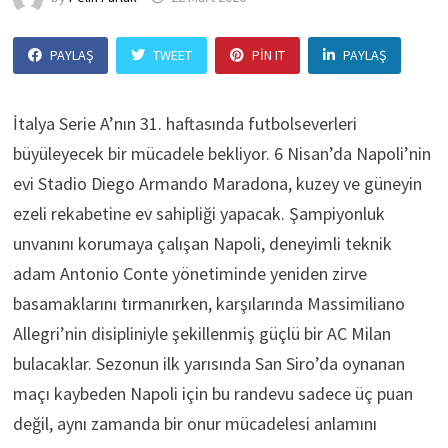
PAYLAŞ
TWEET
PIN IT
PAYLAŞ
İtalya Serie A’nın 31. haftasında futbolseverleri
büyüleyecek bir mücadele bekliyor. 6 Nisan’da Napoli’nin
evi Stadio Diego Armando Maradona, kuzey ve güneyin
ezeli rekabetine ev sahipliği yapacak. Şampiyonluk
unvanını korumaya çalışan Napoli, deneyimli teknik
adam Antonio Conte yönetiminde yeniden zirve
basamaklarını tırmanırken, karşılarında Massimiliano
Allegri’nin disipliniyle şekillenmiş güçlü bir AC Milan
bulacaklar. Sezonun ilk yarısında San Siro’da oynanan
maçı kaybeden Napoli için bu randevu sadece üç puan
değil, aynı zamanda bir onur mücadelesi anlamını