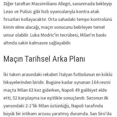
Diğer taraftan Massimiliano Allegri, savunmada bekleyip
Leao ve Pulisic gibi hızlı oyuncularıyla kontra atak
fırsatları kollayacaktır. Orta sahadaki tempo kontrolünü
kimin eline alacağı, maçın sonucunu belirleyen temel
unsur olabilir. Luka Modric’in tecrübesi, Milan’ın baskı
altında sakin kalmasını sağlayabilir.
Maçın Tarihsel Arka Planı
İki takım arasındaki rekabet İtalyan futbolunun en köklü
hikayelerinden biridir. Bugüne kadar oynanan 164 resmi
maçta Milan 63 kez gülerken, Napoli 49 galibiyet elde
etti; 52 karşılaşma ise eşitlikle sonuçlandı. Sezonun ilk
yarısındaki 2-1’lik Milan üstünlüğü, Napoli tarafında
büyük bir intikam arzusu yaratmış durumda. San Siro’da