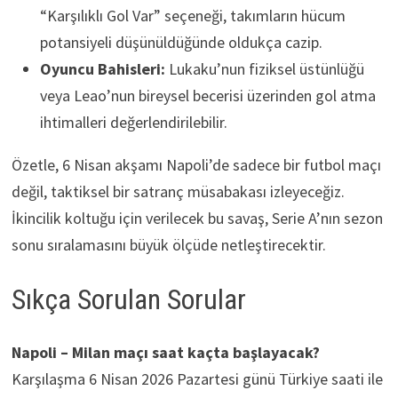
“Karşılıklı Gol Var” seçeneği, takımların hücum
potansiyeli düşünüldüğünde oldukça cazip.
Oyuncu Bahisleri:
Lukaku’nun fiziksel üstünlüğü
veya Leao’nun bireysel becerisi üzerinden gol atma
ihtimalleri değerlendirilebilir.
Özetle, 6 Nisan akşamı Napoli’de sadece bir futbol maçı
değil, taktiksel bir satranç müsabakası izleyeceğiz.
İkincilik koltuğu için verilecek bu savaş, Serie A’nın sezon
sonu sıralamasını büyük ölçüde netleştirecektir.
Sıkça Sorulan Sorular
Napoli – Milan maçı saat kaçta başlayacak?
Karşılaşma 6 Nisan 2026 Pazartesi günü Türkiye saati ile