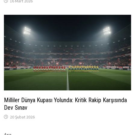
16 Mart 2026
Milliler Dünya Kupası Yolunda: Kritik Rakip Karşısında
Dev Sınav
20 Şubat 2026
Ara