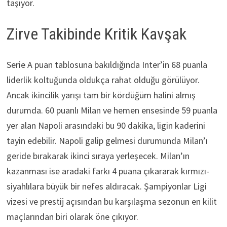
taşıyor.
Zirve Takibinde Kritik Kavşak
Serie A puan tablosuna bakıldığında Inter’in 68 puanla
liderlik koltuğunda oldukça rahat olduğu görülüyor.
Ancak ikincilik yarışı tam bir kördüğüm halini almış
durumda. 60 puanlı Milan ve hemen ensesinde 59 puanla
yer alan Napoli arasındaki bu 90 dakika, ligin kaderini
tayin edebilir. Napoli galip gelmesi durumunda Milan’ı
geride bırakarak ikinci sıraya yerleşecek. Milan’ın
kazanması ise aradaki farkı 4 puana çıkararak kırmızı-
siyahlılara büyük bir nefes aldıracak. Şampiyonlar Ligi
vizesi ve prestij açısından bu karşılaşma sezonun en kilit
maçlarından biri olarak öne çıkıyor.