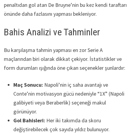
penaltıdan gol atan De Bruyne’nin bu kez kendi taraftarı
önünde daha fazlasını yapması bekleniyor.
Bahis Analizi ve Tahminler
Bu karşılaşma tahmin yapması en zor Serie A
maçlarından biri olarak dikkat çekiyor. İstatistikler ve
form durumları ışığında öne çıkan seçenekler şunlardır:
Maç Sonucu:
Napoli’nin iç saha avantajı ve
Conte’nin motivasyon gücü nedeniyle “1X” (Napoli
galibiyeti veya Beraberlik) seçeneği makul
görünüyor.
Gol Bahisleri:
Her iki takımda da skoru
değiştirebilecek çok sayıda yıldız bulunuyor.