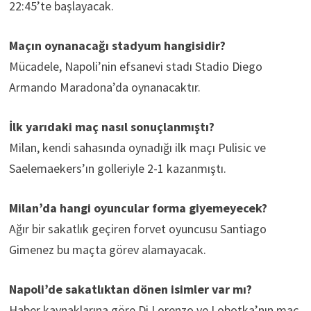
22:45’te başlayacak.
Maçın oynanacağı stadyum hangisidir?
Mücadele, Napoli’nin efsanevi stadı Stadio Diego
Armando Maradona’da oynanacaktır.
İlk yarıdaki maç nasıl sonuçlanmıştı?
Milan, kendi sahasında oynadığı ilk maçı Pulisic ve
Saelemaekers’ın golleriyle 2-1 kazanmıştı.
Milan’da hangi oyuncular forma giyemeyecek?
Ağır bir sakatlık geçiren forvet oyuncusu Santiago
Gimenez bu maçta görev alamayacak.
Napoli’de sakatlıktan dönen isimler var mı?
Haber kaynaklarına göre Di Lorenzo ve Lobotka’nın maç