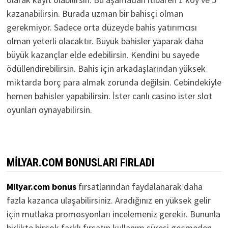
kazanabilirsin. Burada uzman bir bahisçi olman
gerekmiyor. Sadece orta düzeyde bahis yatırımcısı
olman yeterli olacaktır. Büyük bahisler yaparak daha
büyük kazançlar elde edebilirsin. Kendini bu sayede
ödüllendirebilirsin. Bahis için arkadaşlarından yüksek
miktarda borç para almak zorunda değilsin. Cebindekiyle
hemen bahisler yapabilirsin. İster canlı casino ister slot
oyunları oynayabilirsin.
MILYAR.COM BONUSLARI FIRLADI
Milyar.com bonus
fırsatlarından faydalanarak daha
fazla kazanca ulaşabilirsiniz. Aradığınız en yüksek gelir
için mutlaka promosyonları incelemeniz gerekir. Bununla
birlikte birçok farklı fırsatın kullanım süresi geçmeden