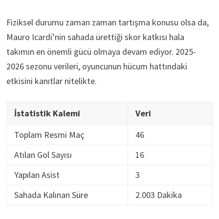
Fiziksel durumu zaman zaman tartışma konusu olsa da,
Mauro Icardi’nin sahada ürettiği skor katkısı hala
takımın en önemli gücü olmaya devam ediyor. 2025-
2026 sezonu verileri, oyuncunun hücum hattındaki
etkisini kanıtlar nitelikte.
İstatistik Kalemi
Veri
Toplam Resmi Maç
46
Atılan Gol Sayısı
16
Yapılan Asist
3
Sahada Kalınan Süre
2.003 Dakika