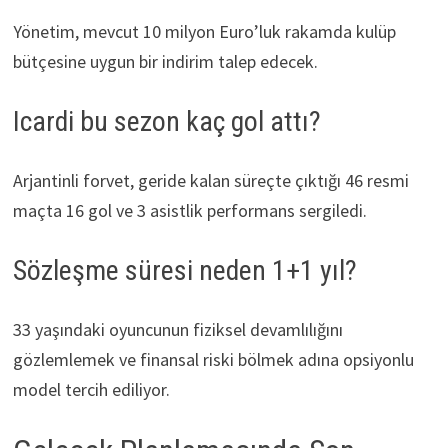
Yönetim, mevcut 10 milyon Euro’luk rakamda kulüp
bütçesine uygun bir indirim talep edecek.
Icardi bu sezon kaç gol attı?
Arjantinli forvet, geride kalan süreçte çıktığı 46 resmi
maçta 16 gol ve 3 asistlik performans sergiledi.
Sözleşme süresi neden 1+1 yıl?
33 yaşındaki oyuncunun fiziksel devamlılığını
gözlemlemek ve finansal riski bölmek adına opsiyonlu
model tercih ediliyor.