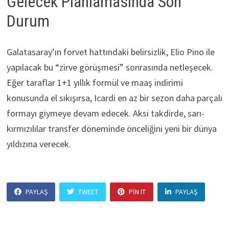
Gelecek Planlamasında Son
Durum
Galatasaray’ın forvet hattındaki belirsizlik, Elio Pino ile
yapılacak bu “zirve görüşmesi” sonrasında netleşecek.
Eğer taraflar 1+1 yıllık formül ve maaş indirimi
konusunda el sıkışırsa, Icardi en az bir sezon daha parçalı
formayı giymeye devam edecek. Aksi takdirde, sarı-
kırmızılılar transfer döneminde önceliğini yeni bir dünya
yıldızına verecek.
PAYLAŞ
TWEET
PIN IT
PAYLAŞ