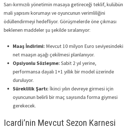
Sarı-kırmızılı yönetimin masaya getireceği teklif, kulübün
mali yapısını korumayı ve oyuncunun verimliliğini
ödüllendirmeyi hedefliyor. Görüşmelerde öne çıkması
beklenen maddeler şu şekilde sıralanıyor:
Maaş İndirimi:
Mevcut 10 milyon Euro seviyesindeki
net maaşın aşağı çekilmesi planlanıyor.
Opsiyonlu Sözleşme:
Sabit 2 yıl yerine,
performansa dayalı 1+1 yıllık bir model üzerinde
duruluyor.
Süreklilik Şartı:
İkinci yılın devreye girmesi için
oyuncunun belirli bir maç sayısında forma giymesi
gerekecek.
Icardi’nin Mevcut Sezon Karnesi