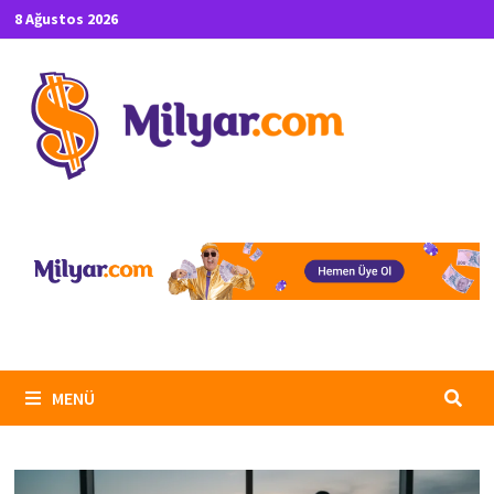
İçeriğe
8 Ağustos 2026
geç
MENÜ