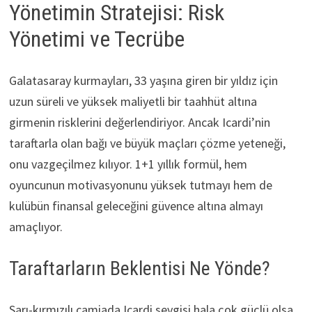
Yönetimin Stratejisi: Risk
Yönetimi ve Tecrübe
Galatasaray kurmayları, 33 yaşına giren bir yıldız için
uzun süreli ve yüksek maliyetli bir taahhüt altına
girmenin risklerini değerlendiriyor. Ancak Icardi’nin
taraftarla olan bağı ve büyük maçları çözme yeteneği,
onu vazgeçilmez kılıyor. 1+1 yıllık formül, hem
oyuncunun motivasyonunu yüksek tutmayı hem de
kulübün finansal geleceğini güvence altına almayı
amaçlıyor.
Taraftarların Beklentisi Ne Yönde?
Sarı-kırmızılı camiada Icardi sevgisi hala çok güçlü olsa