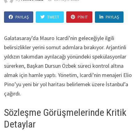
PAYLAŞ
TWEET
PIN IT
PAYLAŞ
Galatasaray’da Mauro Icardi’nin geleceğiyle ilgili
belirsizlikler yerini somut adımlara bırakıyor. Arjantinli
yıldızın takımdan ayrılacağı yönündeki spekülasyonlar
sürerken, Başkan Dursun Özbek süreci kontrol altına
almak için hamle yaptı. Yönetim, Icardi’nin menajeri Elio
Pino’yu yeni bir yol haritası belirlemek üzere İstanbul’a
çağırdı.
Sözleşme Görüşmelerinde Kritik
Detaylar