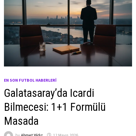
EN SON FUTBOL HABERLERI
Galatasaray’da Icardi
Bilmecesi: 1+1 Formülü
Masada
by
Ahmet Yıldız
12 Mayıs 2026