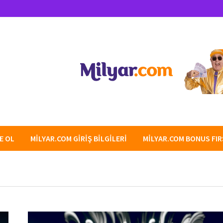
E OL
MILYAR.COM GIRIŞ BILGILERI
MILYAR.COM BONUS FIR