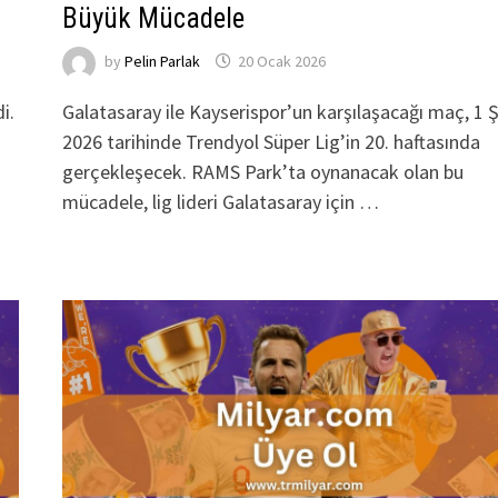
Büyük Mücadele
by
Pelin Parlak
20 Ocak 2026
i.
Galatasaray ile Kayserispor’un karşılaşacağı maç, 1 
2026 tarihinde Trendyol Süper Lig’in 20. haftasında
gerçekleşecek. RAMS Park’ta oynanacak olan bu
mücadele, lig lideri Galatasaray için …