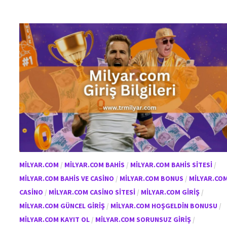
MILYAR.COM
/
MILYAR.COM BAHIS
/
MILYAR.COM BAHIS SITESI
/
MILYAR.COM BAHIS VE CASINO
/
MILYAR.COM BONUS
/
MILYAR.CO
CASINO
/
MILYAR.COM CASINO SITESI
/
MILYAR.COM GIRIŞ
/
MILYAR.COM GÜNCEL GIRIŞ
/
MILYAR.COM HOŞGELDIN BONUSU
/
MILYAR.COM KAYIT OL
/
MILYAR.COM SORUNSUZ GIRIŞ
/