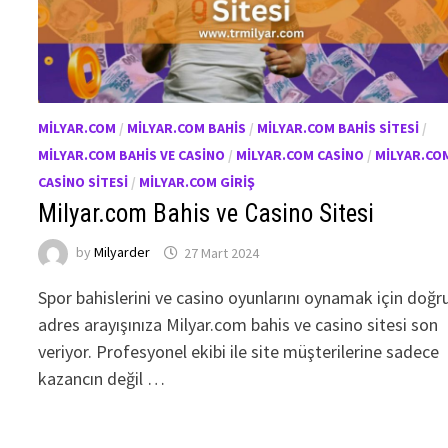
MILYAR.COM
/
MILYAR.COM BAHIS
/
MILYAR.COM BAHIS SITESI
/
MILYAR.COM BAHIS VE CASINO
/
MILYAR.COM CASINO
/
MILYAR.CO
CASINO SITESI
/
MILYAR.COM GIRIŞ
Milyar.com Bahis ve Casino Sitesi
by
Milyarder
27 Mart 2024
Spor bahislerini ve casino oyunlarını oynamak için doğr
adres arayışınıza Milyar.com bahis ve casino sitesi son
veriyor. Profesyonel ekibi ile site müşterilerine sadece
kazancın değil …