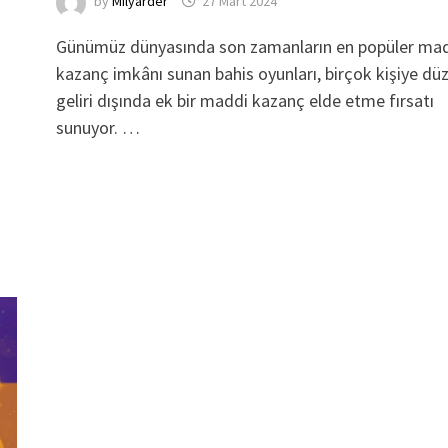
by
Milyarder
27 Mart 2024
Günümüz dünyasında son zamanların en popüler ma
kazanç imkânı sunan bahis oyunları, birçok kişiye düz
geliri dışında ek bir maddi kazanç elde etme fırsatı
sunuyor. …