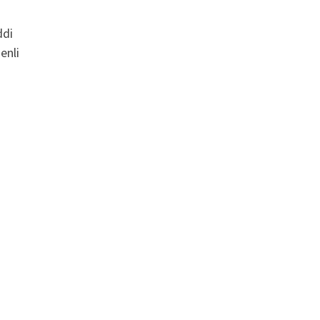
ddi
enli