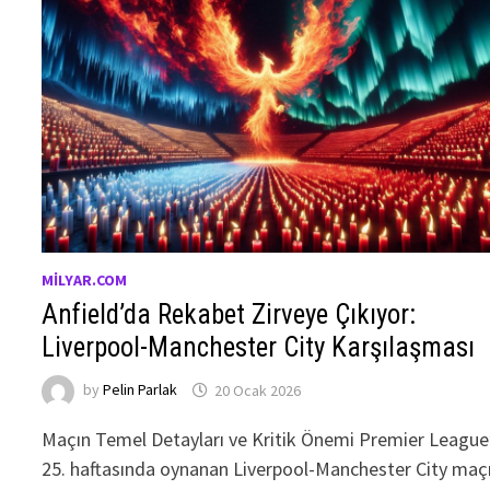
MILYAR.COM
Anfield’da Rekabet Zirveye Çıkıyor:
Liverpool-Manchester City Karşılaşması
by
Pelin Parlak
20 Ocak 2026
Maçın Temel Detayları ve Kritik Önemi Premier League
25. haftasında oynanan Liverpool-Manchester City maçı