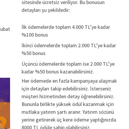
sitesinde ücretsiz veriliyor. Bu bonusun
detayları şu şekildedir:
İlk ödemelerde toplam 4.000 TL’ye kadar
Şubat
%100 bonus
İkinci ödemelerde toplam 2.000 TL’ye kadar
%50 bonus
Üçüncü ödemelerde toplam ise 2.000 TL’ye
kadar %50 bonus kazanabilirsiniz.
Her ödemede en fazla kampanyaya ulaşmak
için detayları takip edebilirsiniz. İsterseniz
müşteri hizmetinden detay öğrenebilirsiniz.
Bununla birlikte yüksek ödül kazanmak için
mutlaka yatırım şartı aranır. Yatırım sözünü
yerine getirerek üç kere ödeme yaptığınızda
8000 TL ödüle sahip olabilirsiniz.