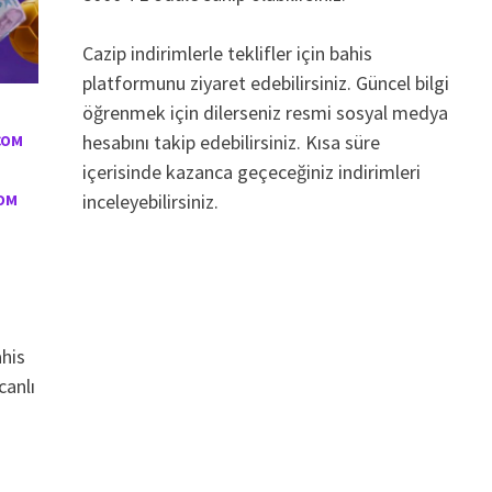
Cazip indirimlerle teklifler için bahis
platformunu ziyaret edebilirsiniz. Güncel bilgi
öğrenmek için dilerseniz resmi sosyal medya
hesabını takip edebilirsiniz. Kısa süre
COM
içerisinde kazanca geçeceğiniz indirimleri
inceleyebilirsiniz.
COM
ahis
canlı