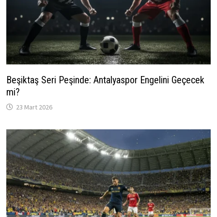
Beşiktaş Seri Peşinde: Antalyaspor Engelini Geçecek
mi?
23 Mart 2026