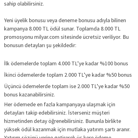
sahip olabilirsiniz.
Yeni üyelik bonusu veya deneme bonusu adıyla bilinen
kampanya 8.000 TL ödül sunar. Toplamda 8.000 TL
promosyonu milyar.com sitesinde ücretsiz veriliyor. Bu
bonusun detayları şu şekildedir:
İlk ödemelerde toplam 4.000 TL’ye kadar %100 bonus
İkinci ödemelerde toplam 2.000 TL’ye kadar %50 bonus
Üçüncü ödemelerde toplam ise 2.000 TL’ye kadar %50
bonus kazanabilirsiniz.
Her ödemede en fazla kampanyaya ulaşmak için
detayları takip edebilirsiniz. İsterseniz müşteri
hizmetinden detay öğrenebilirsiniz. Bununla birlikte
yüksek ödül kazanmak için mutlaka yatırım şartı aranır.
Yatırım sözünü yerine getirerek üç kere ödeme