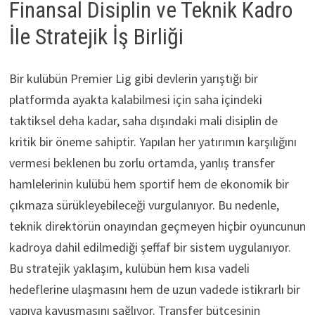
Finansal Disiplin ve Teknik Kadro
İle Stratejik İş Birliği
Bir kulübün Premier Lig gibi devlerin yarıştığı bir
platformda ayakta kalabilmesi için saha içindeki
taktiksel deha kadar, saha dışındaki mali disiplin de
kritik bir öneme sahiptir. Yapılan her yatırımın karşılığını
vermesi beklenen bu zorlu ortamda, yanlış transfer
hamlelerinin kulübü hem sportif hem de ekonomik bir
çıkmaza sürükleyebileceği vurgulanıyor. Bu nedenle,
teknik direktörün onayından geçmeyen hiçbir oyuncunun
kadroya dahil edilmediği şeffaf bir sistem uygulanıyor.
Bu stratejik yaklaşım, kulübün hem kısa vadeli
hedeflerine ulaşmasını hem de uzun vadede istikrarlı bir
yapıya kavuşmasını sağlıyor. Transfer bütçesinin