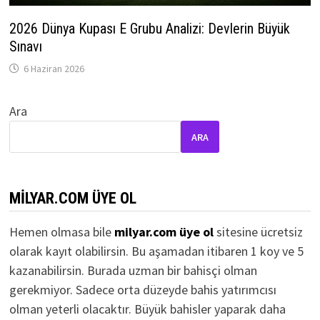
2026 Dünya Kupası E Grubu Analizi: Devlerin Büyük
Sınavı
6 Haziran 2026
Ara
ARA
MILYAR.COM ÜYE OL
Hemen olmasa bile
milyar.com üye ol
sitesine ücretsiz
olarak kayıt olabilirsin. Bu aşamadan itibaren 1 koy ve 5
kazanabilirsin. Burada uzman bir bahisçi olman
gerekmiyor. Sadece orta düzeyde bahis yatırımcısı
olman yeterli olacaktır. Büyük bahisler yaparak daha