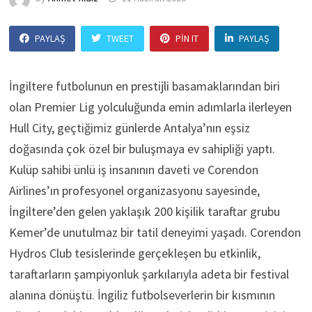
PAYLAŞ
TWEET
PIN IT
PAYLAŞ
İngiltere futbolunun en prestijli basamaklarından biri
olan Premier Lig yolculuğunda emin adımlarla ilerleyen
Hull City, geçtiğimiz günlerde Antalya’nın eşsiz
doğasında çok özel bir buluşmaya ev sahipliği yaptı.
Kulüp sahibi ünlü iş insanının daveti ve Corendon
Airlines’ın profesyonel organizasyonu sayesinde,
İngiltere’den gelen yaklaşık 200 kişilik taraftar grubu
Kemer’de unutulmaz bir tatil deneyimi yaşadı. Corendon
Hydros Club tesislerinde gerçekleşen bu etkinlik,
taraftarların şampiyonluk şarkılarıyla adeta bir festival
alanına dönüştü. İngiliz futbolseverlerin bir kısmının