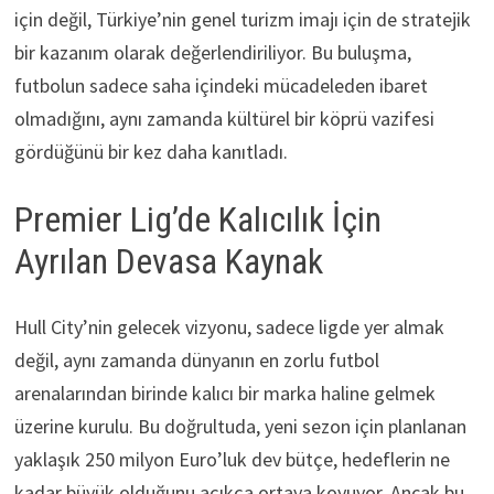
için değil, Türkiye’nin genel turizm imajı için de stratejik
bir kazanım olarak değerlendiriliyor. Bu buluşma,
futbolun sadece saha içindeki mücadeleden ibaret
olmadığını, aynı zamanda kültürel bir köprü vazifesi
gördüğünü bir kez daha kanıtladı.
Premier Lig’de Kalıcılık İçin
Ayrılan Devasa Kaynak
Hull City’nin gelecek vizyonu, sadece ligde yer almak
değil, aynı zamanda dünyanın en zorlu futbol
arenalarından birinde kalıcı bir marka haline gelmek
üzerine kurulu. Bu doğrultuda, yeni sezon için planlanan
yaklaşık 250 milyon Euro’luk dev bütçe, hedeflerin ne
kadar büyük olduğunu açıkça ortaya koyuyor. Ancak bu