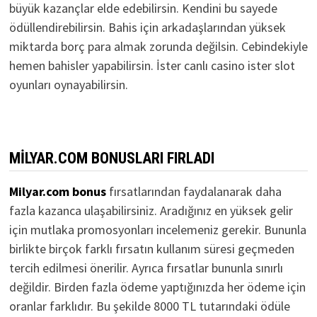
büyük kazançlar elde edebilirsin. Kendini bu sayede
ödüllendirebilirsin. Bahis için arkadaşlarından yüksek
miktarda borç para almak zorunda değilsin. Cebindekiyle
hemen bahisler yapabilirsin. İster canlı casino ister slot
oyunları oynayabilirsin.
MILYAR.COM BONUSLARI FIRLADI
Milyar.com bonus
fırsatlarından faydalanarak daha
fazla kazanca ulaşabilirsiniz. Aradığınız en yüksek gelir
için mutlaka promosyonları incelemeniz gerekir. Bununla
birlikte birçok farklı fırsatın kullanım süresi geçmeden
tercih edilmesi önerilir. Ayrıca fırsatlar bununla sınırlı
değildir. Birden fazla ödeme yaptığınızda her ödeme için
oranlar farklıdır. Bu şekilde 8000 TL tutarındaki ödüle