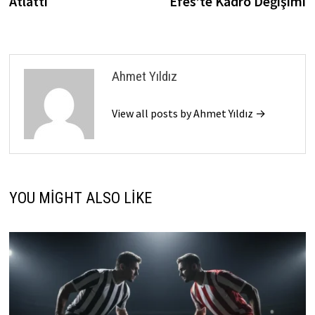
Atlattı
Efes’te Kadro Değişimi
Ahmet Yıldız
View all posts by Ahmet Yıldız →
YOU MIGHT ALSO LIKE