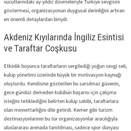
vücutlarındaki ay-yıldız dövmeleriyle Türkiye sevgisini
göstermesi, organizasyonun duygusal derinliğini artıran
en önemli detaylardan biriydi.
Akdeniz Kıyılarında İngiliz Esintisi
ve Taraftar Coşkusu
Etkinlik boyunca taraftarların sergilediği yoğun sevgi seli,
kulüp yönetimi üzerinde büyük bir motivasyon kaynağı
oluşturdu. Kendisine gösterilen bu sarsılmaz güvenin,
gece gündüz demeden kulübün başarısı için çalışma
isteğini tetiklediğini belirten kulüp sahibi, taraftarlara
olan minnettarlığını dile getirdi. Kemer gibi turizm
destinasyonlarının bu tür organizasyonlar aracılığıyla
uluslararası arenada tanıtılması, sadece spor dünyası