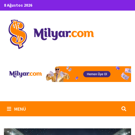
İçeriğe
8 Ağustos 2026
geç
MENÜ