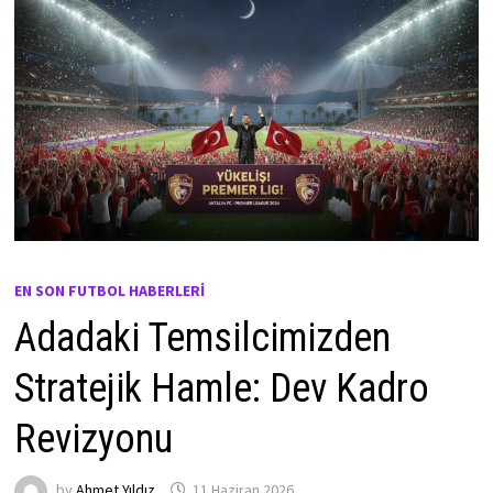
EN SON FUTBOL HABERLERI
Adadaki Temsilcimizden
Stratejik Hamle: Dev Kadro
Revizyonu
by
Ahmet Yıldız
11 Haziran 2026