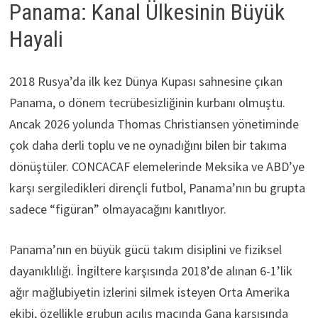
Panama: Kanal Ülkesinin Büyük
Hayali
2018 Rusya’da ilk kez Dünya Kupası sahnesine çıkan
Panama, o dönem tecrübesizliğinin kurbanı olmuştu.
Ancak 2026 yolunda Thomas Christiansen yönetiminde
çok daha derli toplu ve ne oynadığını bilen bir takıma
dönüştüler. CONCACAF elemelerinde Meksika ve ABD’ye
karşı sergiledikleri dirençli futbol, Panama’nın bu grupta
sadece “figüran” olmayacağını kanıtlıyor.
Panama’nın en büyük gücü takım disiplini ve fiziksel
dayanıklılığı. İngiltere karşısında 2018’de alınan 6-1’lik
ağır mağlubiyetin izlerini silmek isteyen Orta Amerika
ekibi, özellikle grubun açılış maçında Gana karşısında