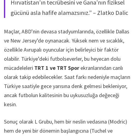
Hırvatistan’ın tecrübesini ve Gana’nın fiziksel
gücünü asla hafife alamazsınız.” – Zlatko Dalic
Maçlar, ABD’nin devasa stadyumlarında, özellikle Dallas
ve New Jersey’de oynanacak. Yüksek nem ve sıcaklık,
özellikle Avrupalı oyuncular için belirleyici bir faktör
olabilir. Türkiye’deki futbolseverler, bu heyecan dolu
mücadeleleri
TRT 1 ve TRT Spor
ekranlarından canlı
olarak takip edebilecekler. Saat farkı nedeniyle maçların
Türkiye saatiyle gece yarısına denk gelmesi bekleniyor,
ancak futbolun kalitesinin bu uykusuzluğa değeceği
kesin.
Sonuç olarak L Grubu, hem bir neslin vedasına (Modric)
hem de yeni bir dönemin başlangıcına (Tuchel ve