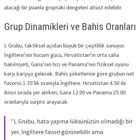
alacağı bir puanla gruptaki dengeleri altüst edebilir.
Grup Dinamikleri ve Bahis Oranları
L Grubu, taktiksel açıdan büyük bir çeşitlilik sunuyor.
İngiltere’nin hücum gücü, Hırvatistan’ın orta saha
hakimiyeti, Gana’nın hızı ve Panama’nın fiziksel oyunu
karşı karşıya gelecek. Bahis şirketlerine göre grubun net
favorisi 1.35’lik oranıyla İngiltere. Hırvatistan 4.50 ile
ikinci sırada yer alırken, Gana 12.00 ve Panama 25.00
oranlarıyla sürpriz arayacak.
“L Grubu, hata yapma lüksünüzün olmadığı bir
yer. İngiltere favori görünebilir ama