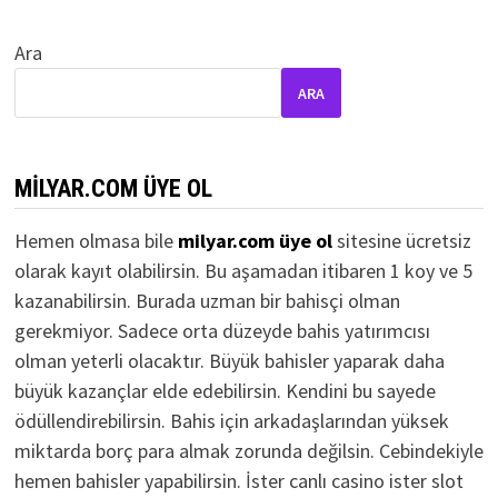
Ara
ARA
MILYAR.COM ÜYE OL
Hemen olmasa bile
milyar.com üye ol
sitesine ücretsiz
olarak kayıt olabilirsin. Bu aşamadan itibaren 1 koy ve 5
kazanabilirsin. Burada uzman bir bahisçi olman
gerekmiyor. Sadece orta düzeyde bahis yatırımcısı
olman yeterli olacaktır. Büyük bahisler yaparak daha
büyük kazançlar elde edebilirsin. Kendini bu sayede
ödüllendirebilirsin. Bahis için arkadaşlarından yüksek
miktarda borç para almak zorunda değilsin. Cebindekiyle
hemen bahisler yapabilirsin. İster canlı casino ister slot