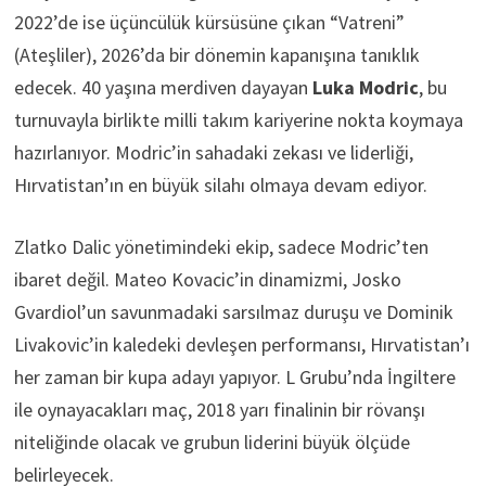
2022’de ise üçüncülük kürsüsüne çıkan “Vatreni”
(Ateşliler), 2026’da bir dönemin kapanışına tanıklık
edecek. 40 yaşına merdiven dayayan
Luka Modric
, bu
turnuvayla birlikte milli takım kariyerine nokta koymaya
hazırlanıyor. Modric’in sahadaki zekası ve liderliği,
Hırvatistan’ın en büyük silahı olmaya devam ediyor.
Zlatko Dalic yönetimindeki ekip, sadece Modric’ten
ibaret değil. Mateo Kovacic’in dinamizmi, Josko
Gvardiol’un savunmadaki sarsılmaz duruşu ve Dominik
Livakovic’in kaledeki devleşen performansı, Hırvatistan’ı
her zaman bir kupa adayı yapıyor. L Grubu’nda İngiltere
ile oynayacakları maç, 2018 yarı finalinin bir rövanşı
niteliğinde olacak ve grubun liderini büyük ölçüde
belirleyecek.