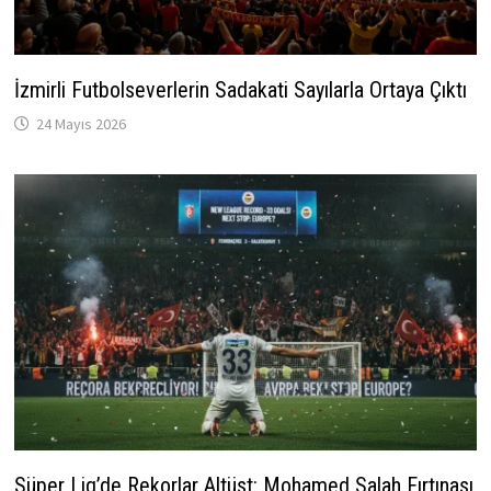
İzmirli Futbolseverlerin Sadakati Sayılarla Ortaya Çıktı
24 Mayıs 2026
Süper Lig’de Rekorlar Altüst: Mohamed Salah Fırtınası