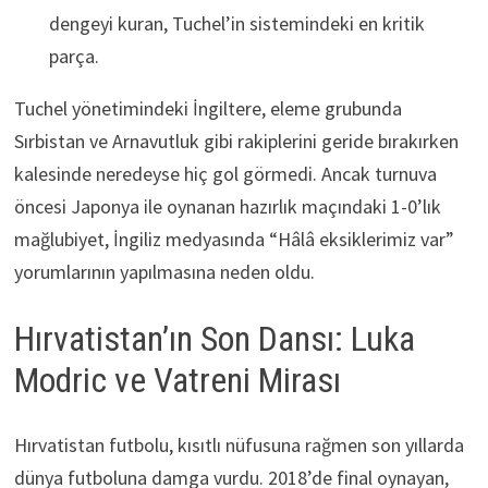
dengeyi kuran, Tuchel’in sistemindeki en kritik
parça.
Tuchel yönetimindeki İngiltere, eleme grubunda
Sırbistan ve Arnavutluk gibi rakiplerini geride bırakırken
kalesinde neredeyse hiç gol görmedi. Ancak turnuva
öncesi Japonya ile oynanan hazırlık maçındaki 1-0’lık
mağlubiyet, İngiliz medyasında “Hâlâ eksiklerimiz var”
yorumlarının yapılmasına neden oldu.
Hırvatistan’ın Son Dansı: Luka
Modric ve Vatreni Mirası
Hırvatistan futbolu, kısıtlı nüfusuna rağmen son yıllarda
dünya futboluna damga vurdu. 2018’de final oynayan,