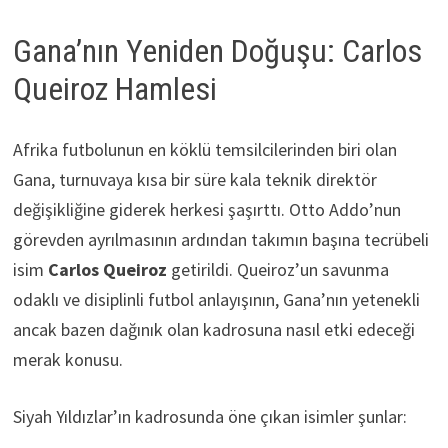
Gana’nın Yeniden Doğuşu: Carlos
Queiroz Hamlesi
Afrika futbolunun en köklü temsilcilerinden biri olan
Gana, turnuvaya kısa bir süre kala teknik direktör
değişikliğine giderek herkesi şaşırttı. Otto Addo’nun
görevden ayrılmasının ardından takımın başına tecrübeli
isim
Carlos Queiroz
getirildi. Queiroz’un savunma
odaklı ve disiplinli futbol anlayışının, Gana’nın yetenekli
ancak bazen dağınık olan kadrosuna nasıl etki edeceği
merak konusu.
Siyah Yıldızlar’ın kadrosunda öne çıkan isimler şunlar: