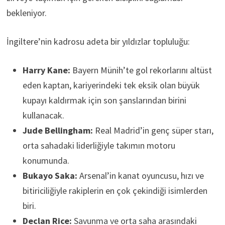
bekleniyor.
İngiltere’nin kadrosu adeta bir yıldızlar topluluğu:
Harry Kane:
Bayern Münih’te gol rekorlarını altüst
eden kaptan, kariyerindeki tek eksik olan büyük
kupayı kaldırmak için son şanslarından birini
kullanacak.
Jude Bellingham:
Real Madrid’in genç süper starı,
orta sahadaki liderliğiyle takımın motoru
konumunda.
Bukayo Saka:
Arsenal’in kanat oyuncusu, hızı ve
bitiriciliğiyle rakiplerin en çok çekindiği isimlerden
biri.
Declan Rice:
Savunma ve orta saha arasındaki