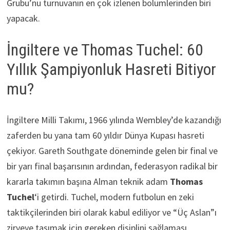
Grubu’nu turnuvanın en çok izlenen bölümlerinden biri
yapacak.
İngiltere ve Thomas Tuchel: 60
Yıllık Şampiyonluk Hasreti Bitiyor
mu?
İngiltere Milli Takımı, 1966 yılında Wembley’de kazandığı
zaferden bu yana tam 60 yıldır Dünya Kupası hasreti
çekiyor. Gareth Southgate döneminde gelen bir final ve
bir yarı final başarısının ardından, federasyon radikal bir
kararla takımın başına Alman teknik adam
Thomas
Tuchel
‘i getirdi. Tuchel, modern futbolun en zeki
taktikçilerinden biri olarak kabul ediliyor ve “Üç Aslan”ı
zirveye taşımak için gereken disiplini sağlaması