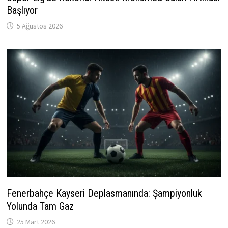
Başlıyor
5 Ağustos 2026
Fenerbahçe Kayseri Deplasmanında: Şampiyonluk
Yolunda Tam Gaz
25 Mart 2026