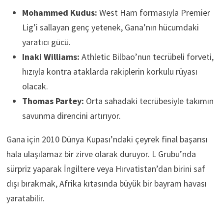
Mohammed Kudus:
West Ham formasıyla Premier
Lig’i sallayan genç yetenek, Gana’nın hücumdaki
yaratıcı gücü.
Inaki Williams:
Athletic Bilbao’nun tecrübeli forveti,
hızıyla kontra ataklarda rakiplerin korkulu rüyası
olacak.
Thomas Partey:
Orta sahadaki tecrübesiyle takımın
savunma direncini artırıyor.
Gana için 2010 Dünya Kupası’ndaki çeyrek final başarısı
hala ulaşılamaz bir zirve olarak duruyor. L Grubu’nda
sürpriz yaparak İngiltere veya Hırvatistan’dan birini saf
dışı bırakmak, Afrika kıtasında büyük bir bayram havası
yaratabilir.