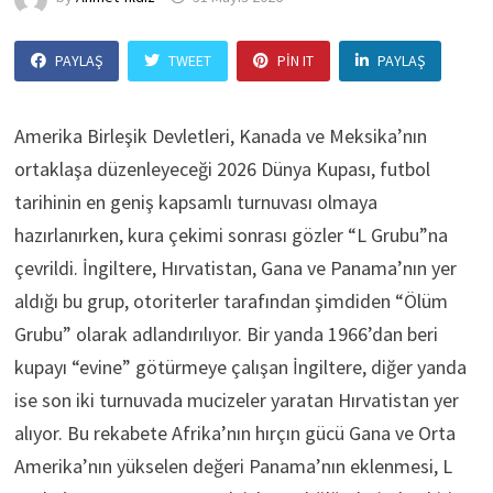
PAYLAŞ
TWEET
PIN IT
PAYLAŞ
Amerika Birleşik Devletleri, Kanada ve Meksika’nın
ortaklaşa düzenleyeceği 2026 Dünya Kupası, futbol
tarihinin en geniş kapsamlı turnuvası olmaya
hazırlanırken, kura çekimi sonrası gözler “L Grubu”na
çevrildi. İngiltere, Hırvatistan, Gana ve Panama’nın yer
aldığı bu grup, otoriterler tarafından şimdiden “Ölüm
Grubu” olarak adlandırılıyor. Bir yanda 1966’dan beri
kupayı “evine” götürmeye çalışan İngiltere, diğer yanda
ise son iki turnuvada mucizeler yaratan Hırvatistan yer
alıyor. Bu rekabete Afrika’nın hırçın gücü Gana ve Orta
Amerika’nın yükselen değeri Panama’nın eklenmesi, L