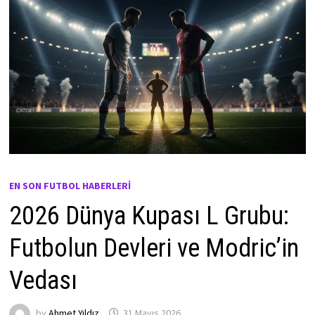
EN SON FUTBOL HABERLERI
2026 Dünya Kupası L Grubu:
Futbolun Devleri ve Modric’in
Vedası
by
Ahmet Yıldız
31 Mayıs 2026