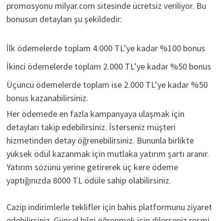
promosyonu milyar.com sitesinde ücretsiz veriliyor. Bu
bonusun detayları şu şekildedir:
İlk ödemelerde toplam 4.000 TL’ye kadar %100 bonus
İkinci ödemelerde toplam 2.000 TL’ye kadar %50 bonus
Üçüncü ödemelerde toplam ise 2.000 TL’ye kadar %50
bonus kazanabilirsiniz.
Her ödemede en fazla kampanyaya ulaşmak için
detayları takip edebilirsiniz. İsterseniz müşteri
hizmetinden detay öğrenebilirsiniz. Bununla birlikte
yüksek ödül kazanmak için mutlaka yatırım şartı aranır.
Yatırım sözünü yerine getirerek üç kere ödeme
yaptığınızda 8000 TL ödüle sahip olabilirsiniz.
Cazip indirimlerle teklifler için bahis platformunu ziyaret
edebilirsiniz. Güncel bilgi öğrenmek için dilerseniz resmi